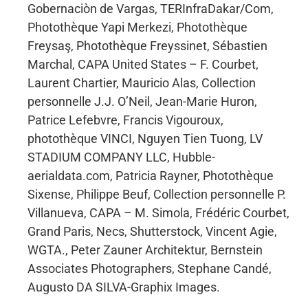
Gobernaciòn de Vargas, TERInfraDakar/Com,
Photothèque Yapi Merkezi, Photothèque
Freysaş, Photothèque Freyssinet, Sébastien
Marchal, CAPA United States – F. Courbet,
Laurent Chartier, Mauricio Alas, Collection
personnelle J.J. O’Neil, Jean-Marie Huron,
Patrice Lefebvre, Francis Vigouroux,
photothèque VINCI, Nguyen Tien Tuong, LV
STADIUM COMPANY LLC, Hubble-
aerialdata.com, Patricia Rayner, Photothèque
Sixense, Philippe Beuf, Collection personnelle P.
Villanueva, CAPA – M. Simola, Frédéric Courbet,
Grand Paris, Necs, Shutterstock, Vincent Agie,
WGTA., Peter Zauner Architektur, Bernstein
Associates Photographers, Stephane Candé,
Augusto DA SILVA-Graphix Images.