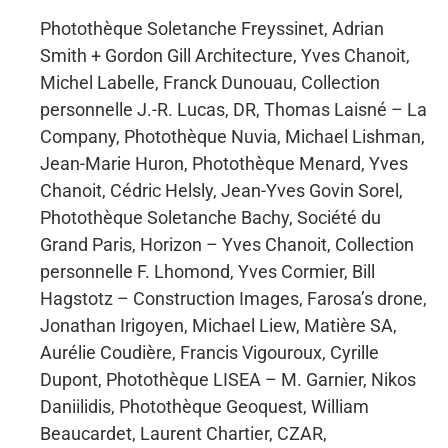
Photothèque Soletanche Freyssinet, Adrian
Smith + Gordon Gill Architecture, Yves Chanoit,
Michel Labelle, Franck Dunouau, Collection
personnelle J.-R. Lucas, DR, Thomas Laisné – La
Company, Photothèque Nuvia, Michael Lishman,
Jean-Marie Huron, Photothèque Menard, Yves
Chanoit, Cédric Helsly, Jean-Yves Govin Sorel,
Photothèque Soletanche Bachy, Société du
Grand Paris, Horizon – Yves Chanoit, Collection
personnelle F. Lhomond, Yves Cormier, Bill
Hagstotz – Construction Images, Farosa’s drone,
Jonathan Irigoyen, Michael Liew, Matière SA,
Aurélie Coudière, Francis Vigouroux, Cyrille
Dupont, Photothèque LISEA – M. Garnier, Nikos
Daniilidis, Photothèque Geoquest, William
Beaucardet, Laurent Chartier, CZAR,