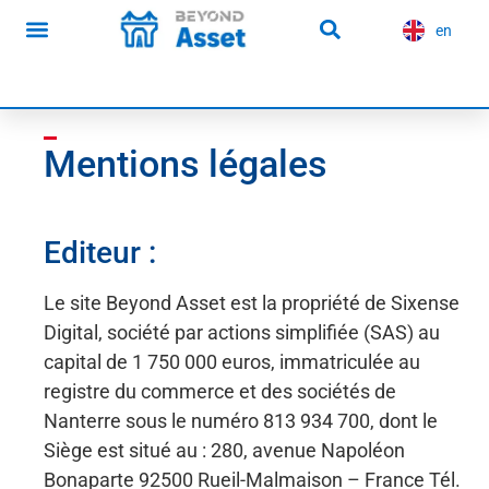
contenu
principal
en
es
Nos articles
Mentions légales
Editeur :
Le site Beyond Asset est la propriété de Sixense
Digital, société par actions simplifiée (SAS) au
capital de 1 750 000 euros, immatriculée au
registre du commerce et des sociétés de
Nanterre sous le numéro 813 934 700, dont le
Siège est situé au : 280, avenue Napoléon
Bonaparte 92500 Rueil-Malmaison – France Tél.